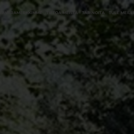
TAVARAMERKKIMME
TIETOA MEISTÄ
TARINOITA
TULE MEILL