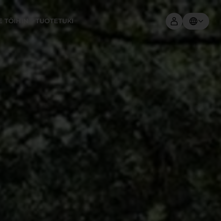
E TÖIHIN
TUOTETUKI