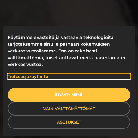
Käytämme evästeitä ja vastaavia teknologioita
tarjotaksemme sinulle parhaan kokemuksen
verkkosivustollamme. Osa on teknisesti
välttämättömiä, toiset auttavat meitä parantamaan
verkkosivustoa.
Tietosuojakäytäntö
HYVÄKSY KAIKKI
VAIN VÄLTTÄMÄTTÖMÄT
ASETUKSET